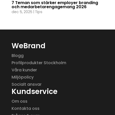
7 Teman som stärker employer branding
och medarbetarengagemang 2026
dec 5, 2025
|
Tips
WeBrand
Blogg
Profilprodukter Stockholm
Våra kunder
Miljöpolicy
Socialt ansvar
Kundservice
Om oss
Kontakta oss